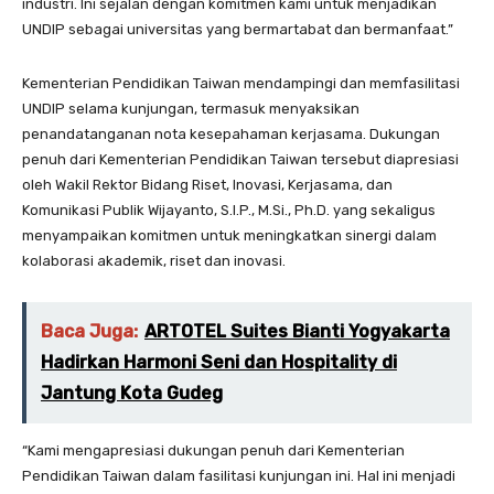
industri. Ini sejalan dengan komitmen kami untuk menjadikan
UNDIP sebagai universitas yang bermartabat dan bermanfaat.”
Kementerian Pendidikan Taiwan mendampingi dan memfasilitasi
UNDIP selama kunjungan, termasuk menyaksikan
penandatanganan nota kesepahaman kerjasama. Dukungan
penuh dari Kementerian Pendidikan Taiwan tersebut diapresiasi
oleh Wakil Rektor Bidang Riset, Inovasi, Kerjasama, dan
Komunikasi Publik Wijayanto, S.I.P., M.Si., Ph.D. yang sekaligus
menyampaikan komitmen untuk meningkatkan sinergi dalam
kolaborasi akademik, riset dan inovasi.
Baca Juga:
ARTOTEL Suites Bianti Yogyakarta
Hadirkan Harmoni Seni dan Hospitality di
Jantung Kota Gudeg
“Kami mengapresiasi dukungan penuh dari Kementerian
Pendidikan Taiwan dalam fasilitasi kunjungan ini. Hal ini menjadi