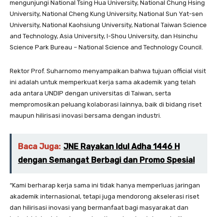
mengunjungi National Tsing Hua University, National Chung Hsing
University, National Cheng Kung University, National Sun Yat-sen
University, National Kaohsiung University, National Taiwan Science
and Technology, Asia University, I-Shou University, dan Hsinchu
Science Park Bureau – National Science and Technology Council.
Rektor Prof. Suharnomo menyampaikan bahwa tujuan official visit
ini adalah untuk memperkuat kerja sama akademik yang telah
ada antara UNDIP dengan universitas di Taiwan, serta
mempromosikan peluang kolaborasi lainnya, baik di bidang riset
maupun hilirisasi inovasi bersama dengan industri.
Baca Juga:
JNE Rayakan Idul Adha 1446 H
dengan Semangat Berbagi dan Promo Spesial
“Kami berharap kerja sama ini tidak hanya memperluas jaringan
akademik internasional, tetapi juga mendorong akselerasi riset
dan hilirisasi inovasi yang bermanfaat bagi masyarakat dan