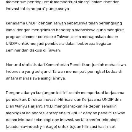
momentum penting untuk memperkuat sinergi dalam riset dan
inovasi lintas negara” pungkasnya.
Kerjasama UNDIP dengan Taiwan sebetulnya telah berlangsung
lama, dengan mengirimkan beberapa mahasiswa guna mengikuti
program summer course ke Taiwan, serta menugaskan dosen
UNDIP untuk menjadi pembicara dalam beberapa kegiatan
seminar dan diskusi di Taiwan.
Menurut statistik dari Kementerian Pendidikan, jumlah mahasiswa
Indonesia yang belajar di Taiwan menempati peringkat kedua di
antara mahasiswa asing lainnya.
Dengan adanya kunjungan kali ini, selain memperkuat kerjasama
pendidikan, Direktur Inovasi, Hilirisasi dan Kerjasama UNDIP drh.
Dian Wahyu Harjanti, Ph.D. mengharapkan ke depan semakin
meningkat kolaborasi antarpeneliti UNDIP dengan peneliti Taiwan
dalam inkubasi teknologi dan inovasi, serta transfer teknologi
(academia-industry linkage) untuk tujuan hilirisasi hasil riset