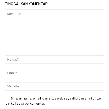
TINGGALKAN KOMENTAR
Komentar:
Na
Ema
Web
Simpan nama, email, dan situs web saya di browser ini untuk
lain kali saya berkomentar.