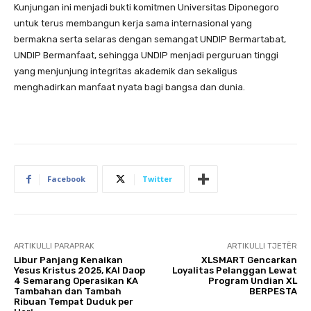
Kunjungan ini menjadi bukti komitmen Universitas Diponegoro
untuk terus membangun kerja sama internasional yang
bermakna serta selaras dengan semangat UNDIP Bermartabat,
UNDIP Bermanfaat, sehingga UNDIP menjadi perguruan tinggi
yang menjunjung integritas akademik dan sekaligus
menghadirkan manfaat nyata bagi bangsa dan dunia.
Facebook
Twitter
ARTIKULLI PARAPRAK
ARTIKULLI TJETËR
Libur Panjang Kenaikan
XLSMART Gencarkan
Yesus Kristus 2025, KAI Daop
Loyalitas Pelanggan Lewat
4 Semarang Operasikan KA
Program Undian XL
Tambahan dan Tambah
BERPESTA
Ribuan Tempat Duduk per