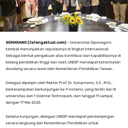
SEMARANG (Jatengaktual.com)
– Universitas Diponegoro
kembali menunjukkan reputasinya di tingkat internasional.
Sebagai bentuk pengakuan atas kontribusi dan kapabilitasnya di
bidang pendidikan tinggi dan riset, UNDIP mendapat kehormatan
diundang secara resmi oleh Kementerian Pendidikan Taiwan.
Delegasi dipimpin oleh Rektor Prof. Dr. Suharnomo, S.E., M.Si.,
berkesempatan berkunjungan ke 9 instansi, yang terdiri dari 8
universitas dan 1 Science Technopark, dari tanggal 11 sampai
dengan 17 Mei 2025.
Selama kunjungan, delegasi UNDIP mendapat pendampingan
secara langsung dari Kementerian Pendidikan untuk