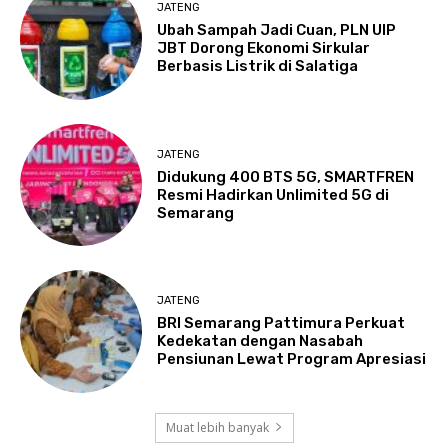
JATENG
Ubah Sampah Jadi Cuan, PLN UIP
JBT Dorong Ekonomi Sirkular
Berbasis Listrik di Salatiga
JATENG
Didukung 400 BTS 5G, SMARTFREN
Resmi Hadirkan Unlimited 5G di
Semarang
JATENG
BRI Semarang Pattimura Perkuat
Kedekatan dengan Nasabah
Pensiunan Lewat Program Apresiasi
Muat lebih banyak