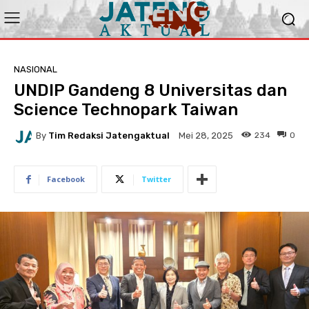
NASIONAL
UNDIP Gandeng 8 Universitas dan
Science Technopark Taiwan
By
Tim Redaksi Jatengaktual
234
0
Mei 28, 2025
Facebook
Twitter