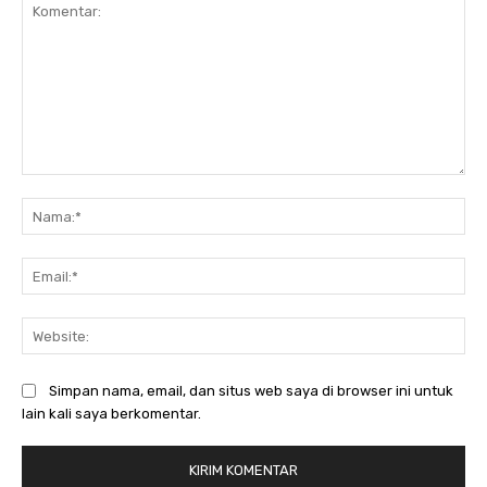
Komentar:
Na
Ema
Web
Simpan nama, email, dan situs web saya di browser ini untuk
lain kali saya berkomentar.