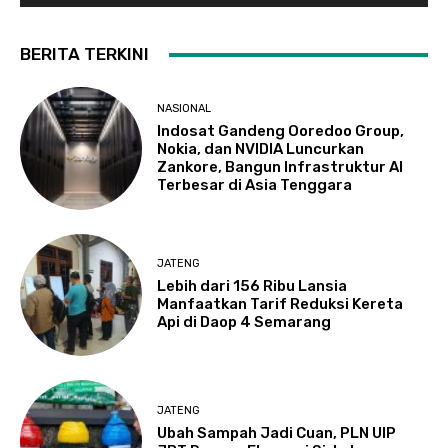
BERITA TERKINI
NASIONAL
Indosat Gandeng Ooredoo Group,
Nokia, dan NVIDIA Luncurkan
Zankore, Bangun Infrastruktur AI
Terbesar di Asia Tenggara
JATENG
Lebih dari 156 Ribu Lansia
Manfaatkan Tarif Reduksi Kereta
Api di Daop 4 Semarang
JATENG
Ubah Sampah Jadi Cuan, PLN UIP