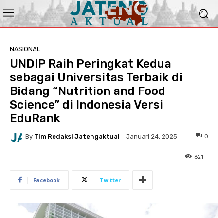
NASIONAL
UNDIP Raih Peringkat Kedua
sebagai Universitas Terbaik di
Bidang “Nutrition and Food
Science” di Indonesia Versi
EduRank
By
Tim Redaksi Jatengaktual
0
Januari 24, 2025
621
Facebook
Twitter