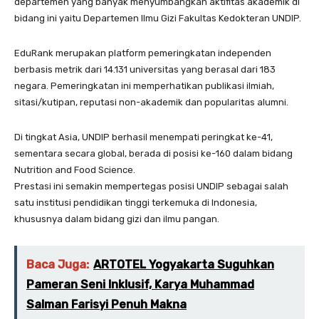
departemen yang banyak menyumbangkan aktifitas akademik di
bidang ini yaitu Departemen Ilmu Gizi Fakultas Kedokteran UNDIP.
EduRank merupakan platform pemeringkatan independen
berbasis metrik dari 14.131 universitas yang berasal dari 183
negara. Pemeringkatan ini memperhatikan publikasi ilmiah,
sitasi/kutipan, reputasi non-akademik dan popularitas alumni.
Di tingkat Asia, UNDIP berhasil menempati peringkat ke-41,
sementara secara global, berada di posisi ke-160 dalam bidang
Nutrition and Food Science.
Prestasi ini semakin mempertegas posisi UNDIP sebagai salah
satu institusi pendidikan tinggi terkemuka di Indonesia,
khususnya dalam bidang gizi dan ilmu pangan.
Baca Juga:
ARTOTEL Yogyakarta Suguhkan
Pameran Seni Inklusif, Karya Muhammad
Salman Farisyi Penuh Makna