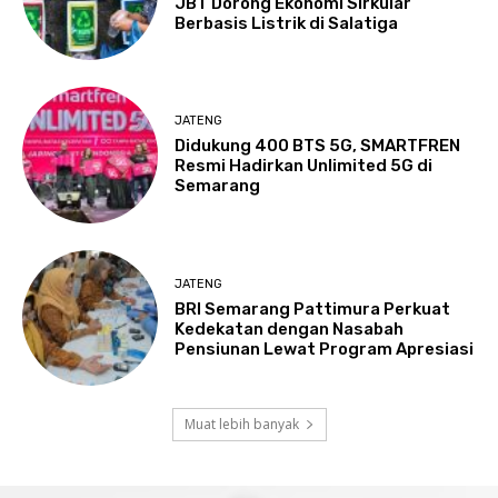
JBT Dorong Ekonomi Sirkular
Berbasis Listrik di Salatiga
JATENG
Didukung 400 BTS 5G, SMARTFREN
Resmi Hadirkan Unlimited 5G di
Semarang
JATENG
BRI Semarang Pattimura Perkuat
Kedekatan dengan Nasabah
Pensiunan Lewat Program Apresiasi
Muat lebih banyak