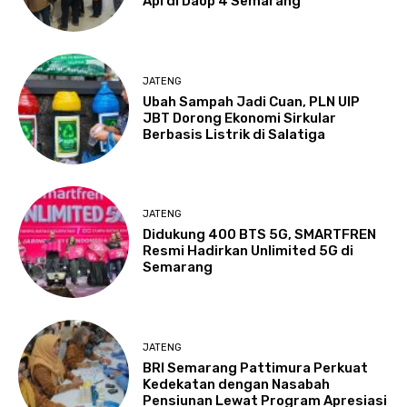
Api di Daop 4 Semarang
JATENG
Ubah Sampah Jadi Cuan, PLN UIP
JBT Dorong Ekonomi Sirkular
Berbasis Listrik di Salatiga
JATENG
Didukung 400 BTS 5G, SMARTFREN
Resmi Hadirkan Unlimited 5G di
Semarang
JATENG
BRI Semarang Pattimura Perkuat
Kedekatan dengan Nasabah
Pensiunan Lewat Program Apresiasi