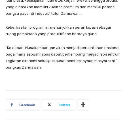
luar biasa, kedisiplinan, dan etos kerja mereka, sehingga produk
yang dihasilkan memiliki kualitas premium dan memiliki potensi
pangsa pasar di industri,” tutur Darmawan.
Keberhasilan program ini menunjukkan peran lapas sebagai
ruang pembinaan yang produktif dan berdaya guna.
“Ke depan, Nusakambangan akan menjadi percontohan nasional
bagaimana sebuah lapas dapat berkembang menjadi episentrum
kegiatan ekonomi sekaligus pusat pemberdayaan masyarakat,”
pungkas Darmawan.
Facebook
Twitter