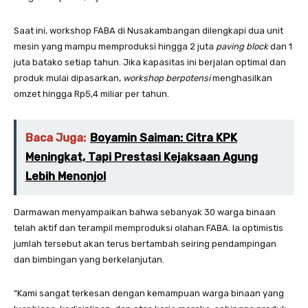
Saat ini, workshop FABA di Nusakambangan dilengkapi dua unit
mesin yang mampu memproduksi hingga 2 juta
paving block
dan 1
juta batako setiap tahun. Jika kapasitas ini berjalan optimal dan
produk mulai dipasarkan,
workshop berpotensi
menghasilkan
omzet hingga Rp5,4 miliar per tahun.
Baca Juga:
Boyamin Saiman: Citra KPK
Meningkat, Tapi Prestasi Kejaksaan Agung
Lebih Menonjol
Darmawan menyampaikan bahwa sebanyak 30 warga binaan
telah aktif dan terampil memproduksi olahan FABA. Ia optimistis
jumlah tersebut akan terus bertambah seiring pendampingan
dan bimbingan yang berkelanjutan.
“Kami sangat terkesan dengan kemampuan warga binaan yang