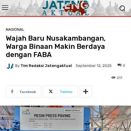
NASIONAL
Wajah Baru Nusakambangan,
Warga Binaan Makin Berdaya
dengan FABA
By
Tim Redaksi Jatengaktual
0
September 12, 2025
217
Facebook
Twitter