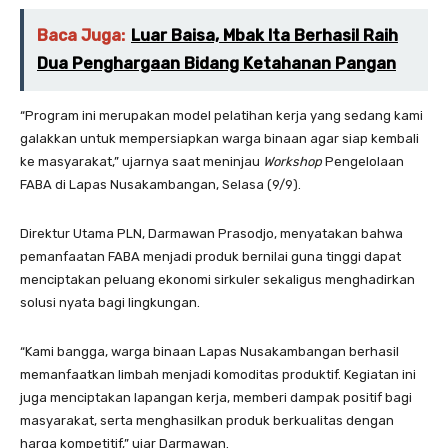
Baca Juga:
Luar Baisa, Mbak Ita Berhasil Raih
Dua Penghargaan Bidang Ketahanan Pangan
“Program ini merupakan model pelatihan kerja yang sedang kami
galakkan untuk mempersiapkan warga binaan agar siap kembali
ke masyarakat,” ujarnya saat meninjau
Workshop
Pengelolaan
FABA di Lapas Nusakambangan, Selasa (9/9).
Direktur Utama PLN, Darmawan Prasodjo, menyatakan bahwa
pemanfaatan FABA menjadi produk bernilai guna tinggi dapat
menciptakan peluang ekonomi sirkuler sekaligus menghadirkan
solusi nyata bagi lingkungan.
“Kami bangga, warga binaan Lapas Nusakambangan berhasil
memanfaatkan limbah menjadi komoditas produktif. Kegiatan ini
juga menciptakan lapangan kerja, memberi dampak positif bagi
masyarakat, serta menghasilkan produk berkualitas dengan
harga kompetitif,” ujar Darmawan.