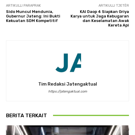
ARTIKULLI PARAPRAK
ARTIKULLI TJETËR
Sido Muncul Mendunia,
KAI Daop 4 Siapkan Griya
Gubernur Jateng: Ini Bukti
Karya untuk Jaga Kebugaran
Kekuatan SDM Kompetitif
dan Keselamatan Awak
Kereta Api
Tim Redaksi Jatengaktual
https://jatengaktual.com
BERITA TERKAIT