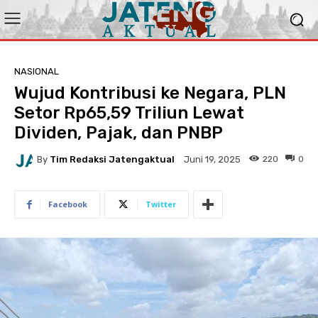
NASIONAL
Wujud Kontribusi ke Negara, PLN
Setor Rp65,59 Triliun Lewat
Dividen, Pajak, dan PNBP
By
Tim Redaksi Jatengaktual
220
0
Juni 19, 2025
Facebook
Twitter