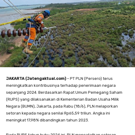
JAKARTA (Jatengaktual.com)
– PT PLN (Persero) terus
meningkatkan kontribusinya terhadap penerimaan negara
sepanjang 2024. Berdasarkan Rapat Umum Pemegang Saham
(RUPS) yang dilaksanakan di Kementerian Badan Usaha Milik
Negara (BUMN), Jakarta, pada Rabu (18/6), PLN melaporkan
setoran kepada negara senilai Rp65,59 triliun. Angka ini
meningkat 17,98% dibandingkan tahun 2023.
Pada RUPS tahun buku 2024 ini, PLN mencatatkan setoran