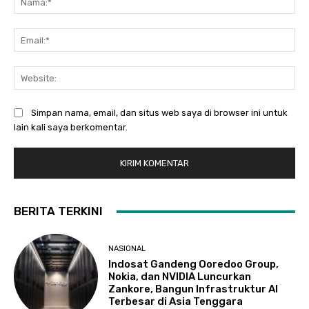
Ema
Web
Simpan nama, email, dan situs web saya di browser ini untuk
lain kali saya berkomentar.
BERITA TERKINI
NASIONAL
Indosat Gandeng Ooredoo Group,
Nokia, dan NVIDIA Luncurkan
Zankore, Bangun Infrastruktur AI
Terbesar di Asia Tenggara