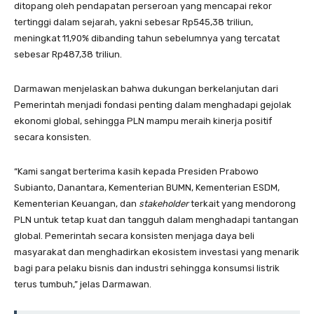
ditopang oleh pendapatan perseroan yang mencapai rekor
tertinggi dalam sejarah, yakni sebesar Rp545,38 triliun,
meningkat 11,90% dibanding tahun sebelumnya yang tercatat
sebesar Rp487,38 triliun.
Darmawan menjelaskan bahwa dukungan berkelanjutan dari
Pemerintah menjadi fondasi penting dalam menghadapi gejolak
ekonomi global, sehingga PLN mampu meraih kinerja positif
secara konsisten.
“Kami sangat berterima kasih kepada Presiden Prabowo
Subianto, Danantara, Kementerian BUMN, Kementerian ESDM,
Kementerian Keuangan, dan
stakeholder
terkait yang mendorong
PLN untuk tetap kuat dan tangguh dalam menghadapi tantangan
global. Pemerintah secara konsisten menjaga daya beli
masyarakat dan menghadirkan ekosistem investasi yang menarik
bagi para pelaku bisnis dan industri sehingga konsumsi listrik
terus tumbuh,” jelas Darmawan.