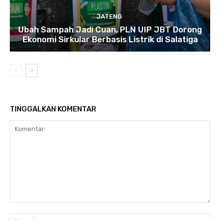
JATENG
Ubah Sampah Jadi Cuan, PLN UIP JBT Dorong
Ekonomi Sirkular Berbasis Listrik di Salatiga
TINGGALKAN KOMENTAR
Komentar:
Na