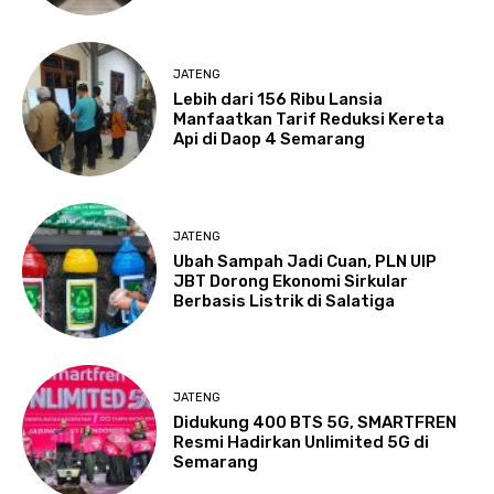
JATENG
Lebih dari 156 Ribu Lansia
Manfaatkan Tarif Reduksi Kereta
Api di Daop 4 Semarang
JATENG
Ubah Sampah Jadi Cuan, PLN UIP
JBT Dorong Ekonomi Sirkular
Berbasis Listrik di Salatiga
JATENG
Didukung 400 BTS 5G, SMARTFREN
Resmi Hadirkan Unlimited 5G di
Semarang