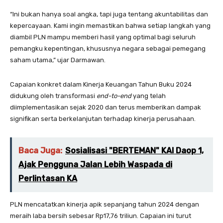
“Ini bukan hanya soal angka, tapi juga tentang akuntabilitas dan
kepercayaan. Kami ingin memastikan bahwa setiap langkah yang
diambil PLN mampu memberi hasil yang optimal bagi seluruh
pemangku kepentingan, khususnya negara sebagai pemegang
saham utama,” ujar Darmawan.
Capaian konkret dalam Kinerja Keuangan Tahun Buku 2024
didukung oleh transformasi
end-to-end
yang telah
diimplementasikan sejak 2020 dan terus memberikan dampak
signifikan serta berkelanjutan terhadap kinerja perusahaan.
Baca Juga:
Sosialisasi "BERTEMAN" KAI Daop 1,
Ajak Pengguna Jalan Lebih Waspada di
Perlintasan KA
PLN mencatatkan kinerja apik sepanjang tahun 2024 dengan
meraih laba bersih sebesar Rp17,76 triliun. Capaian ini turut