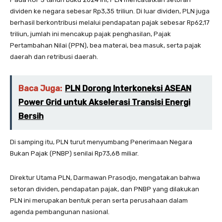
dividen ke negara sebesar Rp3,35 triliun. Di luar dividen, PLN juga
berhasil berkontribusi melalui pendapatan pajak sebesar Rp62,17
triliun, jumlah ini mencakup pajak penghasilan, Pajak
Pertambahan Nilai (PPN), bea materai, bea masuk, serta pajak
daerah dan retribusi daerah.
Baca Juga:
PLN Dorong Interkoneksi ASEAN
Power Grid untuk Akselerasi Transisi Energi
Bersih
Di samping itu, PLN turut menyumbang Penerimaan Negara
Bukan Pajak (PNBP) senilai Rp73,68 miliar.
Direktur Utama PLN, Darmawan Prasodjo, mengatakan bahwa
setoran dividen, pendapatan pajak, dan PNBP yang dilakukan
PLN ini merupakan bentuk peran serta perusahaan dalam
agenda pembangunan nasional.