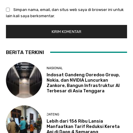
Simpan nama, email, dan situs web saya di browser ini untuk
lain kali saya berkomentar.
BERITA TERKINI
NASIONAL
Indosat Gandeng Ooredoo Group,
Nokia, dan NVIDIA Luncurkan
Zankore, Bangun Infrastruktur AI
Terbesar di Asia Tenggara
JATENG
Lebih dari 156 Ribu Lansia
Manfaatkan Tarif Reduksi Kereta
Api di Daop 4 Semarang