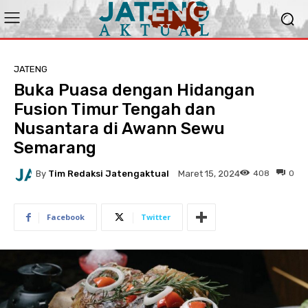
JATENG
Buka Puasa dengan Hidangan
Fusion Timur Tengah dan
Nusantara di Awann Sewu
Semarang
By
Tim Redaksi Jatengaktual
408
0
Maret 15, 2024
Facebook
Twitter