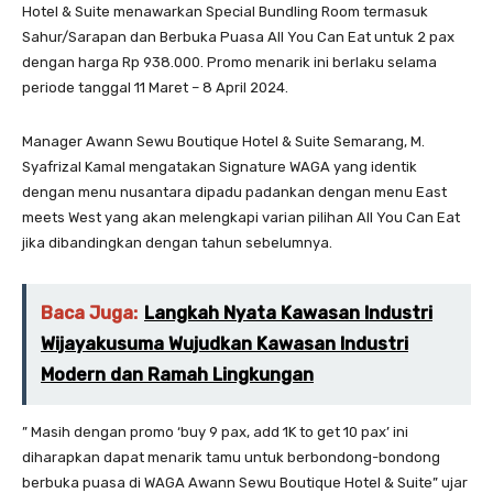
Hotel & Suite menawarkan Special Bundling Room termasuk
Sahur/Sarapan dan Berbuka Puasa All You Can Eat untuk 2 pax
dengan harga Rp 938.000. Promo menarik ini berlaku selama
periode tanggal 11 Maret – 8 April 2024.
Manager Awann Sewu Boutique Hotel & Suite Semarang, M.
Syafrizal Kamal mengatakan Signature WAGA yang identik
dengan menu nusantara dipadu padankan dengan menu East
meets West yang akan melengkapi varian pilihan All You Can Eat
jika dibandingkan dengan tahun sebelumnya.
Baca Juga:
Langkah Nyata Kawasan Industri
Wijayakusuma Wujudkan Kawasan Industri
Modern dan Ramah Lingkungan
” Masih dengan promo ‘buy 9 pax, add 1K to get 10 pax’ ini
diharapkan dapat menarik tamu untuk berbondong-bondong
berbuka puasa di WAGA Awann Sewu Boutique Hotel & Suite” ujar