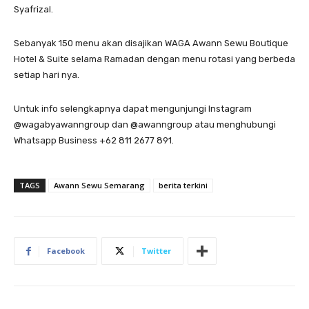
Syafrizal.
Sebanyak 150 menu akan disajikan WAGA Awann Sewu Boutique
Hotel & Suite selama Ramadan dengan menu rotasi yang berbeda
setiap hari nya.
Untuk info selengkapnya dapat mengunjungi Instagram
@wagabyawanngroup dan @awanngroup atau menghubungi
Whatsapp Business +62 811 2677 891.
TAGS
Awann Sewu Semarang
berita terkini
Facebook
Twitter