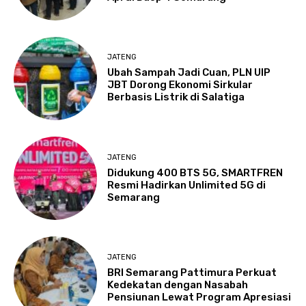
JATENG
Ubah Sampah Jadi Cuan, PLN UIP
JBT Dorong Ekonomi Sirkular
Berbasis Listrik di Salatiga
JATENG
Didukung 400 BTS 5G, SMARTFREN
Resmi Hadirkan Unlimited 5G di
Semarang
JATENG
BRI Semarang Pattimura Perkuat
Kedekatan dengan Nasabah
Pensiunan Lewat Program Apresiasi