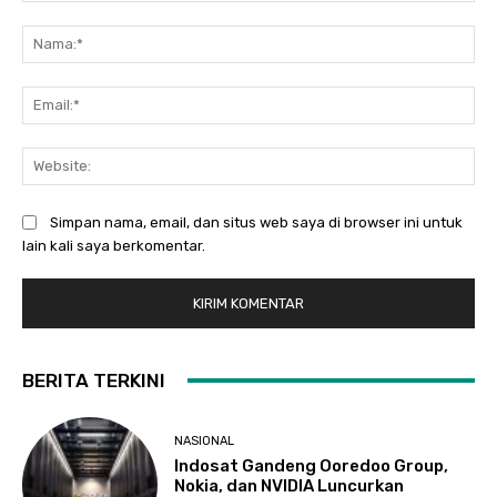
Komentar:
Na
Ema
Web
Simpan nama, email, dan situs web saya di browser ini untuk
lain kali saya berkomentar.
BERITA TERKINI
NASIONAL
Indosat Gandeng Ooredoo Group,
Nokia, dan NVIDIA Luncurkan