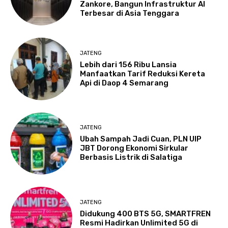
Zankore, Bangun Infrastruktur AI
Terbesar di Asia Tenggara
JATENG
Lebih dari 156 Ribu Lansia
Manfaatkan Tarif Reduksi Kereta
Api di Daop 4 Semarang
JATENG
Ubah Sampah Jadi Cuan, PLN UIP
JBT Dorong Ekonomi Sirkular
Berbasis Listrik di Salatiga
JATENG
Didukung 400 BTS 5G, SMARTFREN
Resmi Hadirkan Unlimited 5G di