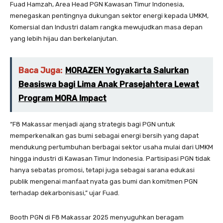
Fuad Hamzah, Area Head PGN Kawasan Timur Indonesia,
menegaskan pentingnya dukungan sektor energi kepada UMKM,
Komersial dan Industri dalam rangka mewujudkan masa depan
yang lebih hijau dan berkelanjutan.
Baca Juga:
MORAZEN Yogyakarta Salurkan
Beasiswa bagi Lima Anak Prasejahtera Lewat
Program MORA Impact
“F8 Makassar menjadi ajang strategis bagi PGN untuk
memperkenalkan gas bumi sebagai energi bersih yang dapat
mendukung pertumbuhan berbagai sektor usaha mulai dari UMKM
hingga industri di Kawasan Timur Indonesia. Partisipasi PGN tidak
hanya sebatas promosi, tetapi juga sebagai sarana edukasi
publik mengenai manfaat nyata gas bumi dan komitmen PGN
terhadap dekarbonisasi,” ujar Fuad.
Booth PGN di F8 Makassar 2025 menyuguhkan beragam