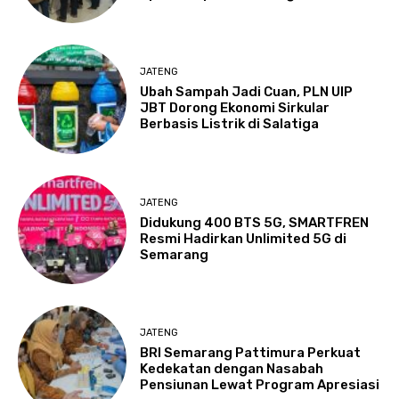
JATENG
Ubah Sampah Jadi Cuan, PLN UIP
JBT Dorong Ekonomi Sirkular
Berbasis Listrik di Salatiga
JATENG
Didukung 400 BTS 5G, SMARTFREN
Resmi Hadirkan Unlimited 5G di
Semarang
JATENG
BRI Semarang Pattimura Perkuat
Kedekatan dengan Nasabah
Pensiunan Lewat Program Apresiasi