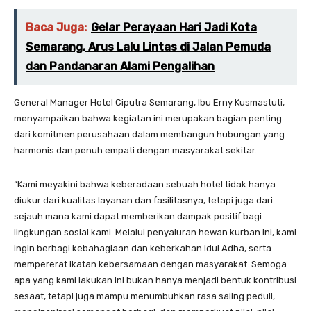
Baca Juga:
Gelar Perayaan Hari Jadi Kota
Semarang, Arus Lalu Lintas di Jalan Pemuda
dan Pandanaran Alami Pengalihan
General Manager Hotel Ciputra Semarang, Ibu Erny Kusmastuti,
menyampaikan bahwa kegiatan ini merupakan bagian penting
dari komitmen perusahaan dalam membangun hubungan yang
harmonis dan penuh empati dengan masyarakat sekitar.
“Kami meyakini bahwa keberadaan sebuah hotel tidak hanya
diukur dari kualitas layanan dan fasilitasnya, tetapi juga dari
sejauh mana kami dapat memberikan dampak positif bagi
lingkungan sosial kami. Melalui penyaluran hewan kurban ini, kami
ingin berbagi kebahagiaan dan keberkahan Idul Adha, serta
mempererat ikatan kebersamaan dengan masyarakat. Semoga
apa yang kami lakukan ini bukan hanya menjadi bentuk kontribusi
sesaat, tetapi juga mampu menumbuhkan rasa saling peduli,