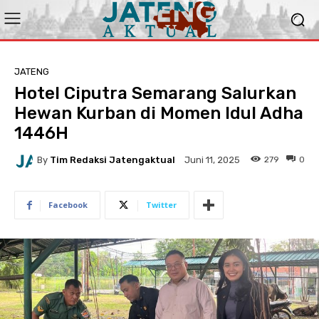
JATENG
Hotel Ciputra Semarang Salurkan
Hewan Kurban di Momen Idul Adha
1446H
By
Tim Redaksi Jatengaktual
279
0
Juni 11, 2025
Facebook
Twitter