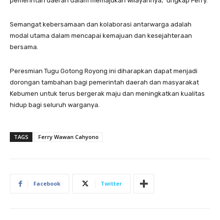
pemerintah daerah dalam memajukan wilayahnya,” ungkap Ferry.
Semangat kebersamaan dan kolaborasi antarwarga adalah
modal utama dalam mencapai kemajuan dan kesejahteraan
bersama.
Peresmian Tugu Gotong Royong ini diharapkan dapat menjadi
dorongan tambahan bagi pemerintah daerah dan masyarakat
Kebumen untuk terus bergerak maju dan meningkatkan kualitas
hidup bagi seluruh warganya.
TAGS
Ferry Wawan Cahyono
Facebook
Twitter