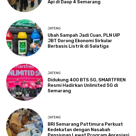
Api di Daop 4 Semarang
JATENG
Ubah Sampah Jadi Cuan, PLN UIP
JBT Dorong Ekonomi Sirkular
Berbasis Listrik di Salatiga
JATENG
Didukung 400 BTS 5G, SMARTFREN
Resmi Hadirkan Unlimited 5G di
Semarang
JATENG
BRI Semarang Pattimura Perkuat
Kedekatan dengan Nasabah
Pensiunan Lewat Program Apresiasi