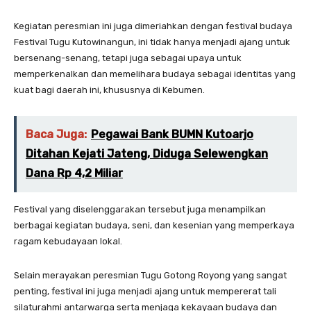
Kegiatan peresmian ini juga dimeriahkan dengan festival budaya
Festival Tugu Kutowinangun, ini tidak hanya menjadi ajang untuk
bersenang-senang, tetapi juga sebagai upaya untuk
memperkenalkan dan memelihara budaya sebagai identitas yang
kuat bagi daerah ini, khususnya di Kebumen.
Baca Juga:
Pegawai Bank BUMN Kutoarjo
Ditahan Kejati Jateng, Diduga Selewengkan
Dana Rp 4,2 Miliar
Festival yang diselenggarakan tersebut juga menampilkan
berbagai kegiatan budaya, seni, dan kesenian yang memperkaya
ragam kebudayaan lokal.
Selain merayakan peresmian Tugu Gotong Royong yang sangat
penting, festival ini juga menjadi ajang untuk mempererat tali
silaturahmi antarwarga serta menjaga kekayaan budaya dan