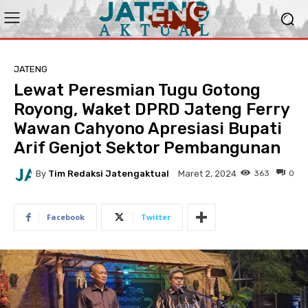
JATENG
Lewat Peresmian Tugu Gotong
Royong, Waket DPRD Jateng Ferry
Wawan Cahyono Apresiasi Bupati
Arif Genjot Sektor Pembangunan
By
Tim Redaksi Jatengaktual
363
0
Maret 2, 2024
Facebook
Twitter