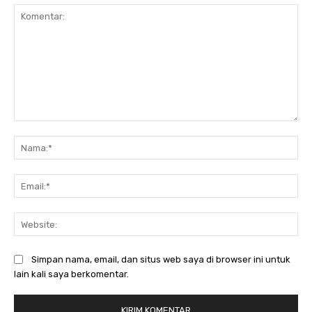
Komentar:
Na
Ema
Web
Simpan nama, email, dan situs web saya di browser ini untuk
lain kali saya berkomentar.