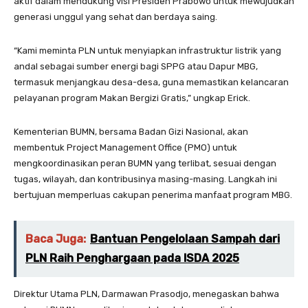
aktif dalam mendukung visi Presiden Prabowo untuk mewujudkan
generasi unggul yang sehat dan berdaya saing.
“Kami meminta PLN untuk menyiapkan infrastruktur listrik yang
andal sebagai sumber energi bagi SPPG atau Dapur MBG,
termasuk menjangkau desa-desa, guna memastikan kelancaran
pelayanan program Makan Bergizi Gratis,” ungkap Erick.
Kementerian BUMN, bersama Badan Gizi Nasional, akan
membentuk Project Management Office (PMO) untuk
mengkoordinasikan peran BUMN yang terlibat, sesuai dengan
tugas, wilayah, dan kontribusinya masing-masing. Langkah ini
bertujuan memperluas cakupan penerima manfaat program MBG.
Baca Juga:
Bantuan Pengelolaan Sampah dari
PLN Raih Penghargaan pada ISDA 2025
Direktur Utama PLN, Darmawan Prasodjo, menegaskan bahwa