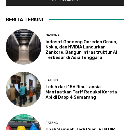
BERITA TERKINI
NASIONAL
Indosat Gandeng Ooredoo Group,
Nokia, dan NVIDIA Luncurkan
Zankore, Bangun Infrastruktur AI
Terbesar di Asia Tenggara
JATENG
Lebih dari 156 Ribu Lansia
Manfaatkan Tarif Reduksi Kereta
Api di Daop 4 Semarang
JATENG
Ubah Sampah Jadi Cuan, PLN UIP