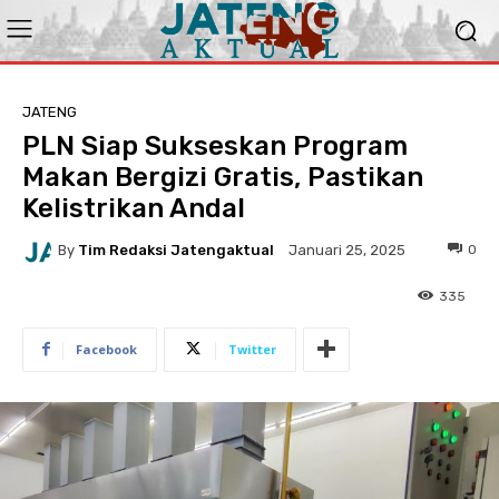
JATENG
PLN Siap Sukseskan Program
Makan Bergizi Gratis, Pastikan
Kelistrikan Andal
By
Tim Redaksi Jatengaktual
0
Januari 25, 2025
335
Facebook
Twitter