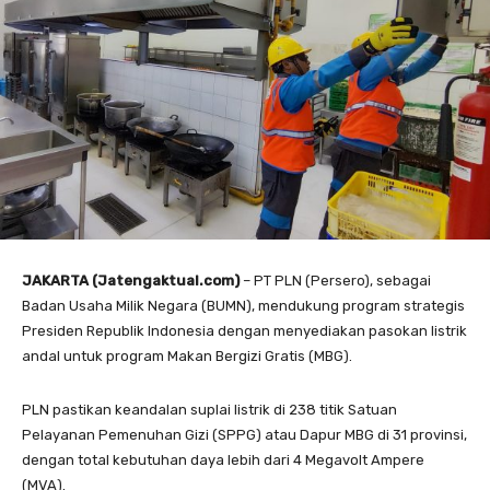
JAKARTA (Jatengaktual.com)
– PT PLN (Persero), sebagai
Badan Usaha Milik Negara (BUMN), mendukung program strategis
Presiden Republik Indonesia dengan menyediakan pasokan listrik
andal untuk program Makan Bergizi Gratis (MBG).
PLN pastikan keandalan suplai listrik di 238 titik Satuan
Pelayanan Pemenuhan Gizi (SPPG) atau Dapur MBG di 31 provinsi,
dengan total kebutuhan daya lebih dari 4 Megavolt Ampere
(MVA).