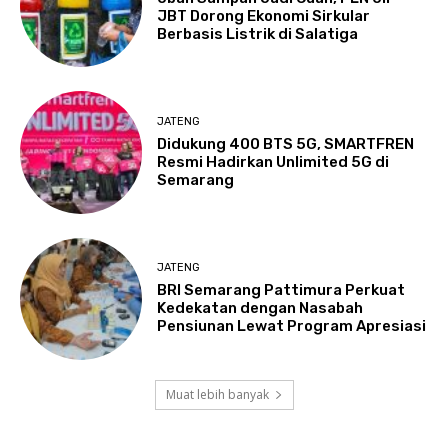
JBT Dorong Ekonomi Sirkular
Berbasis Listrik di Salatiga
JATENG
Didukung 400 BTS 5G, SMARTFREN
Resmi Hadirkan Unlimited 5G di
Semarang
JATENG
BRI Semarang Pattimura Perkuat
Kedekatan dengan Nasabah
Pensiunan Lewat Program Apresiasi
Muat lebih banyak