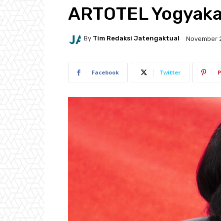
ARTOTEL Yogyaka
By
Tim Redaksi Jatengaktual
November 
Facebook
Twitter
P