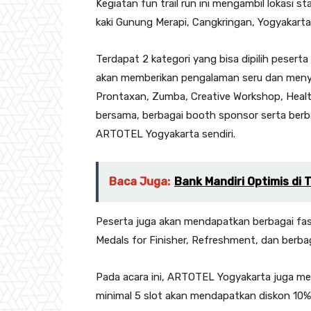
Kegiatan fun trail run ini mengambil lokasi st
kaki Gunung Merapi, Cangkringan, Yogyakarta
Terdapat 2 kategori yang bisa dipilih peserta y
akan memberikan pengalaman seru dan men
Prontaxan, Zumba, Creative Workshop, Hea
bersama, berbagai booth sponsor serta berb
ARTOTEL Yogyakarta sendiri.
Baca Juga:
Bank Mandiri Optimis di
Peserta juga akan mendapatkan berbagai fasi
Medals for Finisher, Refreshment, dan berba
Pada acara ini, ARTOTEL Yogyakarta juga m
minimal 5 slot akan mendapatkan diskon 10% 