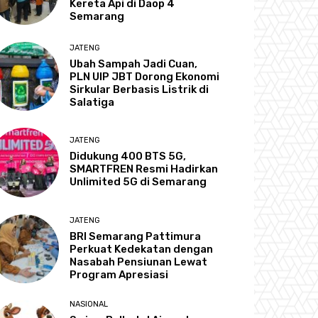
Kereta Api di Daop 4
Semarang
JATENG
Ubah Sampah Jadi Cuan,
PLN UIP JBT Dorong Ekonomi
Sirkular Berbasis Listrik di
Salatiga
JATENG
Didukung 400 BTS 5G,
SMARTFREN Resmi Hadirkan
Unlimited 5G di Semarang
JATENG
BRI Semarang Pattimura
Perkuat Kedekatan dengan
Nasabah Pensiunan Lewat
Program Apresiasi
NASIONAL