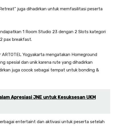
treat” juga dihadirkan untuk memfasilitasi peserta
mendapatkan 1 Room Studio 23 dengan 2 Slots kategori
2 pax breakfast.
ger ARTOTEL Yogyakarta mengatakan Homeground
ang spesial dan unik karena rute yang dihadirkan
hadirkan juga cocok sebagai tempat untuk bonding &
alam Apresiasi JNE untuk Kesuksesan UKM
berbagai entertaint dan aktivasi untuk peserta setelah