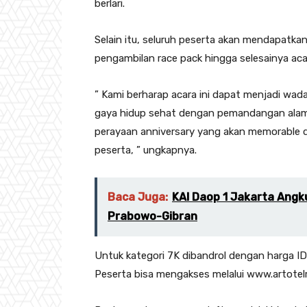
berlari.
Selain itu, seluruh peserta akan mendapatkan
pengambilan race pack hingga selesainya aca
” Kami berharap acara ini dapat menjadi wa
gaya hidup sehat dengan pemandangan alam ya
perayaan anniversary yang akan memorable
peserta, ” ungkapnya.
Baca Juga:
KAI Daop 1 Jakarta Angk
Prabowo-Gibran
Untuk kategori 7K dibandrol dengan harga I
Peserta bisa mengakses melalui www.artotelru