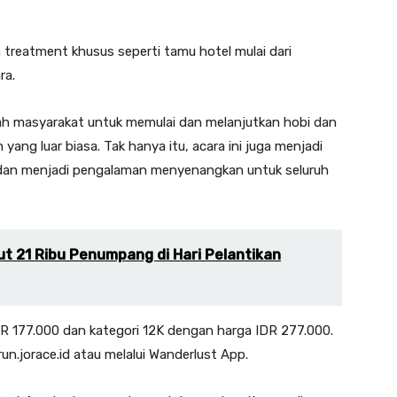
 treatment khusus seperti tamu hotel mulai dari
ra.
dah masyarakat untuk memulai dan melanjutkan hobi dan
ng luar biasa. Tak hanya itu, acara ini juga menjadi
 dan menjadi pengalaman menyenangkan untuk seluruh
ut 21 Ribu Penumpang di Hari Pelantikan
DR 177.000 dan kategori 12K dengan harga IDR 277.000.
n.jorace.id atau melalui Wanderlust App.