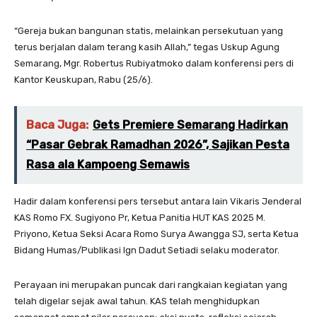
“Gereja bukan bangunan statis, melainkan persekutuan yang
terus berjalan dalam terang kasih Allah,” tegas Uskup Agung
Semarang, Mgr. Robertus Rubiyatmoko dalam konferensi pers di
Kantor Keuskupan, Rabu (25/6).
Baca Juga:
Gets Premiere Semarang Hadirkan
“Pasar Gebrak Ramadhan 2026”, Sajikan Pesta
Rasa ala Kampoeng Semawis
Hadir dalam konferensi pers tersebut antara lain Vikaris Jenderal
KAS Romo FX. Sugiyono Pr, Ketua Panitia HUT KAS 2025 M.
Priyono, Ketua Seksi Acara Romo Surya Awangga SJ, serta Ketua
Bidang Humas/Publikasi Ign Dadut Setiadi selaku moderator.
Perayaan ini merupakan puncak dari rangkaian kegiatan yang
telah digelar sejak awal tahun. KAS telah menghidupkan