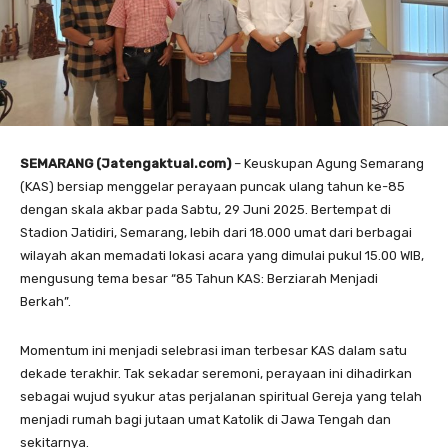
SEMARANG (Jatengaktual.com)
– Keuskupan Agung Semarang
(KAS) bersiap menggelar perayaan puncak ulang tahun ke-85
dengan skala akbar pada Sabtu, 29 Juni 2025. Bertempat di
Stadion Jatidiri, Semarang, lebih dari 18.000 umat dari berbagai
wilayah akan memadati lokasi acara yang dimulai pukul 15.00 WIB,
mengusung tema besar “85 Tahun KAS: Berziarah Menjadi
Berkah”.
Momentum ini menjadi selebrasi iman terbesar KAS dalam satu
dekade terakhir. Tak sekadar seremoni, perayaan ini dihadirkan
sebagai wujud syukur atas perjalanan spiritual Gereja yang telah
menjadi rumah bagi jutaan umat Katolik di Jawa Tengah dan
sekitarnya.