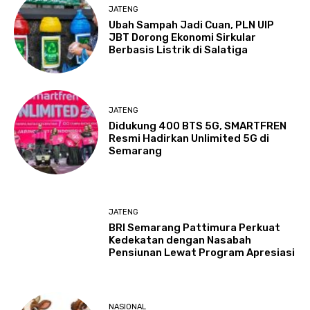
JATENG
Ubah Sampah Jadi Cuan, PLN UIP
JBT Dorong Ekonomi Sirkular
Berbasis Listrik di Salatiga
JATENG
Didukung 400 BTS 5G, SMARTFREN
Resmi Hadirkan Unlimited 5G di
Semarang
JATENG
BRI Semarang Pattimura Perkuat
Kedekatan dengan Nasabah
Pensiunan Lewat Program Apresiasi
NASIONAL