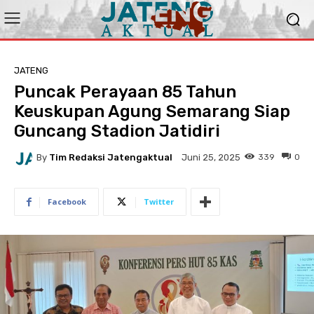
JATENG
Puncak Perayaan 85 Tahun
Keuskupan Agung Semarang Siap
Guncang Stadion Jatidiri
By
Tim Redaksi Jatengaktual
339
0
Juni 25, 2025
Facebook
Twitter