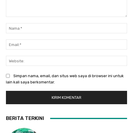
Komentar:
Na
Ema
Web
Simpan nama, email, dan situs web saya di browser ini untuk
lain kali saya berkomentar.
BERITA TERKINI