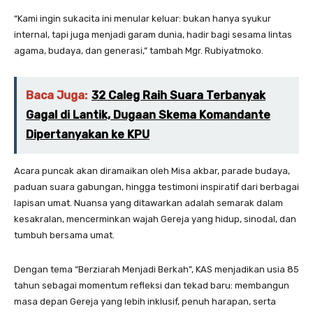
“Kami ingin sukacita ini menular keluar: bukan hanya syukur
internal, tapi juga menjadi garam dunia, hadir bagi sesama lintas
agama, budaya, dan generasi,” tambah Mgr. Rubiyatmoko.
Baca Juga:
32 Caleg Raih Suara Terbanyak
Gagal di Lantik, Dugaan Skema Komandante
Dipertanyakan ke KPU
Acara puncak akan diramaikan oleh Misa akbar, parade budaya,
paduan suara gabungan, hingga testimoni inspiratif dari berbagai
lapisan umat. Nuansa yang ditawarkan adalah semarak dalam
kesakralan, mencerminkan wajah Gereja yang hidup, sinodal, dan
tumbuh bersama umat.
Dengan tema “Berziarah Menjadi Berkah”, KAS menjadikan usia 85
tahun sebagai momentum refleksi dan tekad baru: membangun
masa depan Gereja yang lebih inklusif, penuh harapan, serta