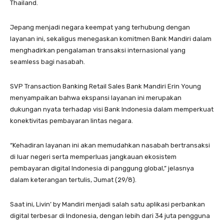
Thailand.
Jepang menjadi negara keempat yang terhubung dengan
layanan ini, sekaligus menegaskan komitmen Bank Mandiri dalam
menghadirkan pengalaman transaksi internasional yang
seamless bagi nasabah.
SVP Transaction Banking Retail Sales Bank Mandiri Erin Young
menyampaikan bahwa ekspansi layanan ini merupakan
dukungan nyata terhadap visi Bank Indonesia dalam memperkuat
konektivitas pembayaran lintas negara.
“Kehadiran layanan ini akan memudahkan nasabah bertransaksi
di luar negeri serta memperluas jangkauan ekosistem
pembayaran digital Indonesia di panggung global,” jelasnya
dalam keterangan tertulis, Jumat (29/8).
Saat ini, Livin’ by Mandiri menjadi salah satu aplikasi perbankan
digital terbesar di Indonesia, dengan lebih dari 34 juta pengguna