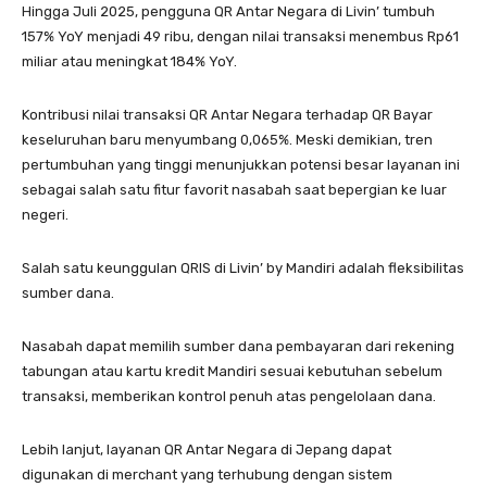
Hingga Juli 2025, pengguna QR Antar Negara di Livin’ tumbuh
157% YoY menjadi 49 ribu, dengan nilai transaksi menembus Rp61
miliar atau meningkat 184% YoY.
Kontribusi nilai transaksi QR Antar Negara terhadap QR Bayar
keseluruhan baru menyumbang 0,065%. Meski demikian, tren
pertumbuhan yang tinggi menunjukkan potensi besar layanan ini
sebagai salah satu fitur favorit nasabah saat bepergian ke luar
negeri.
Salah satu keunggulan QRIS di Livin’ by Mandiri adalah fleksibilitas
sumber dana.
Nasabah dapat memilih sumber dana pembayaran dari rekening
tabungan atau kartu kredit Mandiri sesuai kebutuhan sebelum
transaksi, memberikan kontrol penuh atas pengelolaan dana.
Lebih lanjut, layanan QR Antar Negara di Jepang dapat
digunakan di merchant yang terhubung dengan sistem