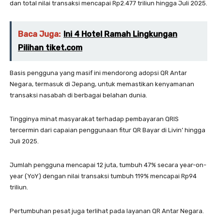
dan total nilai transaksi mencapai Rp2.477 triliun hingga Juli 2025.
Baca Juga:
Ini 4 Hotel Ramah Lingkungan
Pilihan tiket.com
Basis pengguna yang masif ini mendorong adopsi QR Antar
Negara, termasuk di Jepang, untuk memastikan kenyamanan
transaksi nasabah di berbagai belahan dunia.
Tingginya minat masyarakat terhadap pembayaran QRIS
tercermin dari capaian penggunaan fitur QR Bayar di Livin’ hingga
Juli 2025.
Jumlah pengguna mencapai 12 juta, tumbuh 47% secara year-on-
year (YoY) dengan nilai transaksi tumbuh 119% mencapai Rp94
triliun.
Pertumbuhan pesat juga terlihat pada layanan QR Antar Negara.