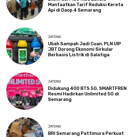
Manfaatkan Tarif Reduksi Kereta
Api di Daop 4 Semarang
JATENG
Ubah Sampah Jadi Cuan, PLN UIP
JBT Dorong Ekonomi Sirkular
Berbasis Listrik di Salatiga
JATENG
Didukung 400 BTS 5G, SMARTFREN
Resmi Hadirkan Unlimited 5G di
Semarang
JATENG
BRI Semarang Pattimura Perkuat