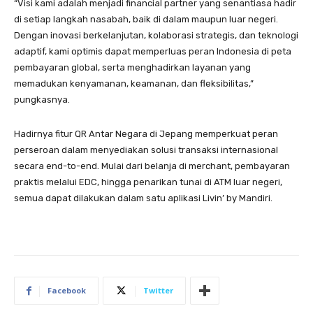
“Visi kami adalah menjadi financial partner yang senantiasa hadir
di setiap langkah nasabah, baik di dalam maupun luar negeri.
Dengan inovasi berkelanjutan, kolaborasi strategis, dan teknologi
adaptif, kami optimis dapat memperluas peran Indonesia di peta
pembayaran global, serta menghadirkan layanan yang
memadukan kenyamanan, keamanan, dan fleksibilitas,”
pungkasnya.
Hadirnya fitur QR Antar Negara di Jepang memperkuat peran
perseroan dalam menyediakan solusi transaksi internasional
secara end-to-end. Mulai dari belanja di merchant, pembayaran
praktis melalui EDC, hingga penarikan tunai di ATM luar negeri,
semua dapat dilakukan dalam satu aplikasi Livin’ by Mandiri.
Facebook
Twitter