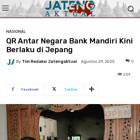
NASIONAL
QR Antar Negara Bank Mandiri Kini
Berlaku di Jepang
By
Tim Redaksi Jatengaktual
0
Agustus 29, 2025
239
Facebook
Twitter