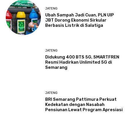
JATENG
Ubah Sampah Jadi Cuan, PLN UIP
JBT Dorong Ekonomi Sirkular
Berbasis Listrik di Salatiga
JATENG
Didukung 400 BTS 5G, SMARTFREN
Resmi Hadirkan Unlimited 5G di
Semarang
JATENG
BRI Semarang Pattimura Perkuat
Kedekatan dengan Nasabah
Pensiunan Lewat Program Apresiasi