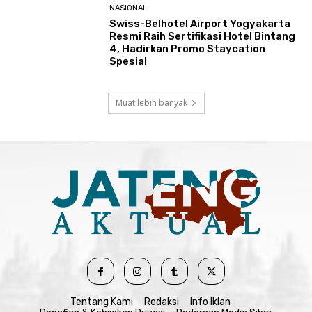
NASIONAL
Swiss-Belhotel Airport Yogyakarta
Resmi Raih Sertifikasi Hotel Bintang
4, Hadirkan Promo Staycation
Spesial
Muat lebih banyak
Tentang Kami
Redaksi
Info Iklan