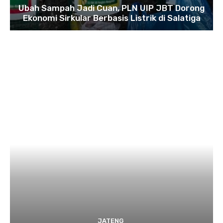
Ubah Sampah Jadi Cuan, PLN UIP JBT Dorong
Ekonomi Sirkular Berbasis Listrik di Salatiga
JATENG