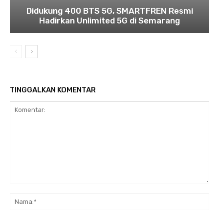
Didukung 400 BTS 5G, SMARTFREN Resmi
Hadirkan Unlimited 5G di Semarang
TINGGALKAN KOMENTAR
Komentar:
Na