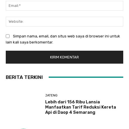
Ema
Web
Simpan nama, email, dan situs web saya di browser ini untuk
lain kali saya berkomentar.
BERITA TERKINI
JATENG
Lebih dari 156 Ribu Lansia
Manfaatkan Tarif Reduksi Kereta
Api di Daop 4 Semarang