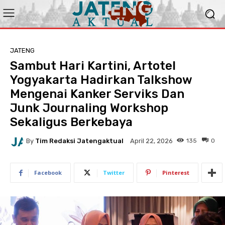
JATENG
Sambut Hari Kartini, Artotel
Yogyakarta Hadirkan Talkshow
Mengenai Kanker Serviks Dan
Junk Journaling Workshop
Sekaligus Berkebaya
By
Tim Redaksi Jatengaktual
135
0
April 22, 2026
Facebook
Twitter
Pinterest