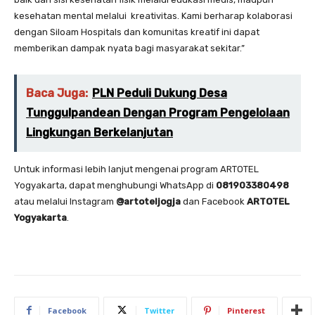
kesehatan mental melalui kreativitas. Kami berharap kolaborasi
dengan Siloam Hospitals dan komunitas kreatif ini dapat
memberikan dampak nyata bagi masyarakat sekitar.”
Baca Juga:
PLN Peduli Dukung Desa
Tunggulpandean Dengan Program Pengelolaan
Lingkungan Berkelanjutan
Untuk informasi lebih lanjut mengenai program ARTOTEL
Yogyakarta, dapat menghubungi WhatsApp di
081903380498
atau melalui Instagram
@artoteljogja
dan Facebook
ARTOTEL
Yogyakarta
.
Facebook
Twitter
Pinterest