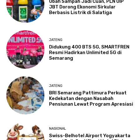
Ubah Sampah Jadi Cuan, PLN UIP
JBT Dorong Ekonomi Sirkular
Berbasis Listrik di Salatiga
JATENG
Didukung 400 BTS 5G, SMARTFREN
Resmi Hadirkan Unlimited 5G di
Semarang
JATENG
BRI Semarang Pattimura Perkuat
Kedekatan dengan Nasabah
Pensiunan Lewat Program Apresiasi
NASIONAL
Swiss-Belhotel Airport Yogyakarta