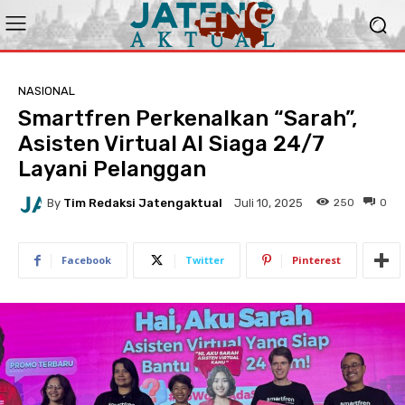
NASIONAL
Smartfren Perkenalkan “Sarah”,
Asisten Virtual AI Siaga 24/7
Layani Pelanggan
By
Tim Redaksi Jatengaktual
250
0
Juli 10, 2025
Facebook
Twitter
Pinterest