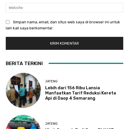
Web
Simpan nama, email, dan situs web saya di browser ini untuk
lain kali saya berkomentar.
BERITA TERKINI
JATENG
Lebih dari 156 Ribu Lansia
Manfaatkan Tarif Reduksi Kereta
Api di Daop 4 Semarang
JATENG