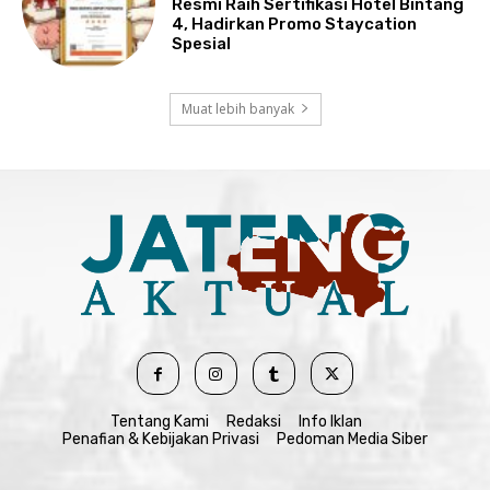
Resmi Raih Sertifikasi Hotel Bintang
4, Hadirkan Promo Staycation
Spesial
Muat lebih banyak
Tentang Kami
Redaksi
Info Iklan
Penafian & Kebijakan Privasi
Pedoman Media Siber