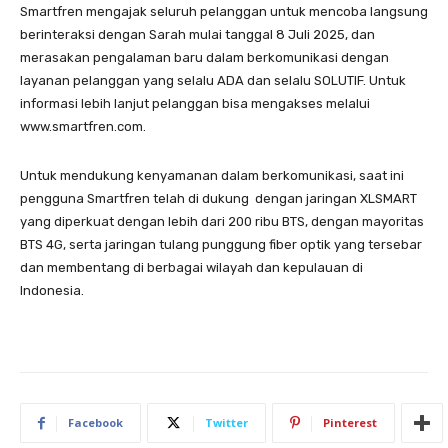
Smartfren mengajak seluruh pelanggan untuk mencoba langsung
berinteraksi dengan Sarah mulai tanggal 8 Juli 2025, dan
merasakan pengalaman baru dalam berkomunikasi dengan
layanan pelanggan yang selalu ADA dan selalu SOLUTIF. Untuk
informasi lebih lanjut pelanggan bisa mengakses melalui
www.smartfren.com.
Untuk mendukung kenyamanan dalam berkomunikasi, saat ini
pengguna Smartfren telah di dukung dengan jaringan XLSMART
yang diperkuat dengan lebih dari 200 ribu BTS, dengan mayoritas
BTS 4G, serta jaringan tulang punggung fiber optik yang tersebar
dan membentang di berbagai wilayah dan kepulauan di
Indonesia.
Facebook
Twitter
Pinterest