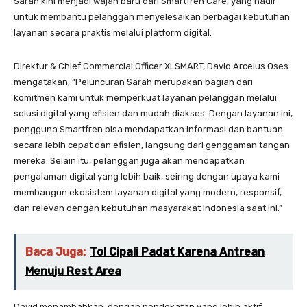
Sarah kini menjadi wajah baru dari Smartfren Care, yang hadir
untuk membantu pelanggan menyelesaikan berbagai kebutuhan
layanan secara praktis melalui platform digital.
Direktur & Chief Commercial Officer XLSMART, David Arcelus Oses
mengatakan, “Peluncuran Sarah merupakan bagian dari
komitmen kami untuk memperkuat layanan pelanggan melalui
solusi digital yang efisien dan mudah diakses. Dengan layanan ini,
pengguna Smartfren bisa mendapatkan informasi dan bantuan
secara lebih cepat dan efisien, langsung dari genggaman tangan
mereka. Selain itu, pelanggan juga akan mendapatkan
pengalaman digital yang lebih baik, seiring dengan upaya kami
membangun ekosistem layanan digital yang modern, responsif,
dan relevan dengan kebutuhan masyarakat Indonesia saat ini.”
Baca Juga:
Tol Cipali Padat Karena Antrean
Menuju Rest Area
David menambahkan, dengan pendekatan yang lebih aktif,