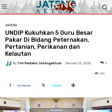
JATENG
UNDIP Kukuhkan 5 Guru Besar
Pakar Di Bidang Peternakan,
Pertanian, Perikanan dan
Kelautan
By
Tim Redaksi Jatengaktual
0
Januari 22, 2025
321
Facebook
Twitter