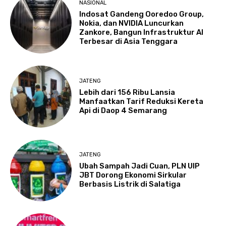
NASIONAL
Indosat Gandeng Ooredoo Group,
Nokia, dan NVIDIA Luncurkan
Zankore, Bangun Infrastruktur AI
Terbesar di Asia Tenggara
JATENG
Lebih dari 156 Ribu Lansia
Manfaatkan Tarif Reduksi Kereta
Api di Daop 4 Semarang
JATENG
Ubah Sampah Jadi Cuan, PLN UIP
JBT Dorong Ekonomi Sirkular
Berbasis Listrik di Salatiga