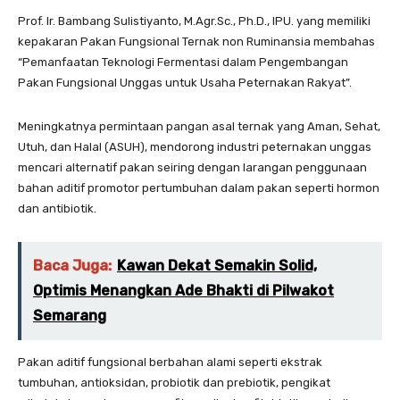
Prof. Ir. Bambang Sulistiyanto, M.Agr.Sc., Ph.D., IPU. yang memiliki
kepakaran Pakan Fungsional Ternak non Ruminansia membahas
“Pemanfaatan Teknologi Fermentasi dalam Pengembangan
Pakan Fungsional Unggas untuk Usaha Peternakan Rakyat”.
Meningkatnya permintaan pangan asal ternak yang Aman, Sehat,
Utuh, dan Halal (ASUH), mendorong industri peternakan unggas
mencari alternatif pakan seiring dengan larangan penggunaan
bahan aditif promotor pertumbuhan dalam pakan seperti hormon
dan antibiotik.
Baca Juga:
Kawan Dekat Semakin Solid,
Optimis Menangkan Ade Bhakti di Pilwakot
Semarang
Pakan aditif fungsional berbahan alami seperti ekstrak
tumbuhan, antioksidan, probiotik dan prebiotik, pengikat