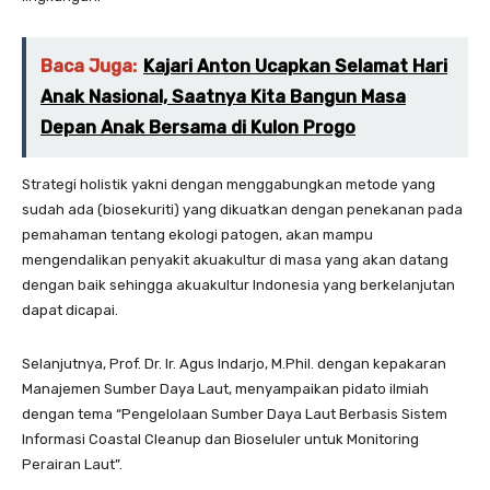
Baca Juga:
Kajari Anton Ucapkan Selamat Hari
Anak Nasional, Saatnya Kita Bangun Masa
Depan Anak Bersama di Kulon Progo
Strategi holistik yakni dengan menggabungkan metode yang
sudah ada (biosekuriti) yang dikuatkan dengan penekanan pada
pemahaman tentang ekologi patogen, akan mampu
mengendalikan penyakit akuakultur di masa yang akan datang
dengan baik sehingga akuakultur Indonesia yang berkelanjutan
dapat dicapai.
Selanjutnya, Prof. Dr. Ir. Agus Indarjo, M.Phil. dengan kepakaran
Manajemen Sumber Daya Laut, menyampaikan pidato ilmiah
dengan tema “Pengelolaan Sumber Daya Laut Berbasis Sistem
Informasi Coastal Cleanup dan Bioseluler untuk Monitoring
Perairan Laut”.