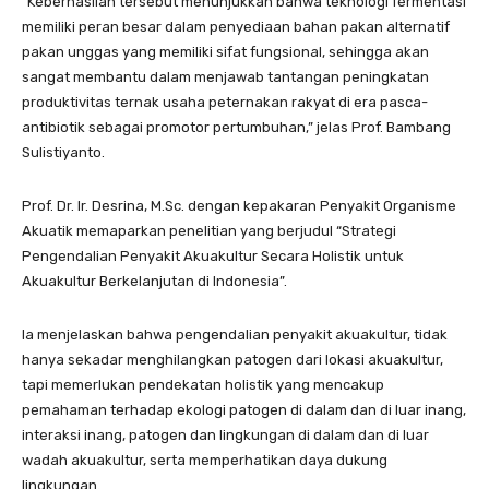
“Keberhasilan tersebut menunjukkan bahwa teknologi fermentasi
memiliki peran besar dalam penyediaan bahan pakan alternatif
pakan unggas yang memiliki sifat fungsional, sehingga akan
sangat membantu dalam menjawab tantangan peningkatan
produktivitas ternak usaha peternakan rakyat di era pasca-
antibiotik sebagai promotor pertumbuhan,” jelas Prof. Bambang
Sulistiyanto.
Prof. Dr. Ir. Desrina, M.Sc. dengan kepakaran Penyakit Organisme
Akuatik memaparkan penelitian yang berjudul “Strategi
Pengendalian Penyakit Akuakultur Secara Holistik untuk
Akuakultur Berkelanjutan di Indonesia”.
Ia menjelaskan bahwa pengendalian penyakit akuakultur, tidak
hanya sekadar menghilangkan patogen dari lokasi akuakultur,
tapi memerlukan pendekatan holistik yang mencakup
pemahaman terhadap ekologi patogen di dalam dan di luar inang,
interaksi inang, patogen dan lingkungan di dalam dan di luar
wadah akuakultur, serta memperhatikan daya dukung
lingkungan.