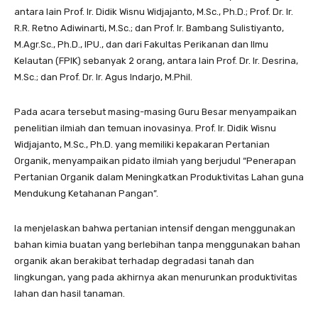
antara lain Prof. Ir. Didik Wisnu Widjajanto, M.Sc., Ph.D.; Prof. Dr. Ir.
R.R. Retno Adiwinarti, M.Sc.; dan Prof. Ir. Bambang Sulistiyanto,
M.Agr.Sc., Ph.D., IPU., dan dari Fakultas Perikanan dan Ilmu
Kelautan (FPIK) sebanyak 2 orang, antara lain Prof. Dr. Ir. Desrina,
M.Sc.; dan Prof. Dr. Ir. Agus Indarjo, M.Phil.
Pada acara tersebut masing-masing Guru Besar menyampaikan
penelitian ilmiah dan temuan inovasinya. Prof. Ir. Didik Wisnu
Widjajanto, M.Sc., Ph.D. yang memiliki kepakaran Pertanian
Organik, menyampaikan pidato ilmiah yang berjudul “Penerapan
Pertanian Organik dalam Meningkatkan Produktivitas Lahan guna
Mendukung Ketahanan Pangan”.
Ia menjelaskan bahwa pertanian intensif dengan menggunakan
bahan kimia buatan yang berlebihan tanpa menggunakan bahan
organik akan berakibat terhadap degradasi tanah dan
lingkungan, yang pada akhirnya akan menurunkan produktivitas
lahan dan hasil tanaman.