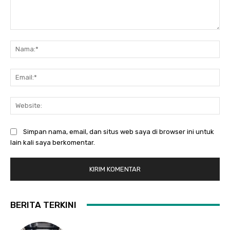
Komentar:
Na
Ema
Web
Simpan nama, email, dan situs web saya di browser ini untuk
lain kali saya berkomentar.
BERITA TERKINI