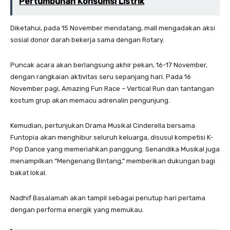
Pertumbuhan Konsumsi Listrik
Diketahui, pada 15 November mendatang, mall mengadakan aksi
sosial donor darah bekerja sama dengan Rotary.
Puncak acara akan berlangsung akhir pekan, 16-17 November,
dengan rangkaian aktivitas seru sepanjang hari. Pada 16
November pagi, Amazing Fun Race – Vertical Run dan tantangan
kostum grup akan memacu adrenalin pengunjung.
Kemudian, pertunjukan Drama Musikal Cinderella bersama
Funtopia akan menghibur seluruh keluarga, disusul kompetisi K-
Pop Dance yang memeriahkan panggung. Senandika Musikal juga
menampilkan “Mengenang Bintang,” memberikan dukungan bagi
bakat lokal.
Nadhif Basalamah akan tampil sebagai penutup hari pertama
dengan performa energik yang memukau.