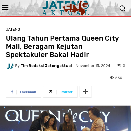
JATENG
Ulang Tahun Pertama Queen City
Mall, Beragam Kejutan
Spektakuler Bakal Hadir
By
Tim Redaksi Jatengaktual
0
November 13, 2024
530
Facebook
Twitter