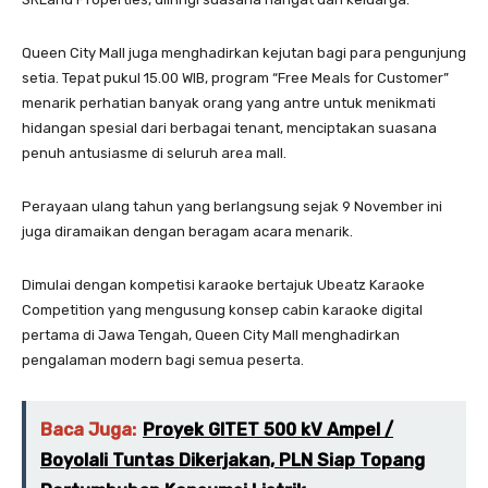
Queen City Mall juga menghadirkan kejutan bagi para pengunjung
setia. Tepat pukul 15.00 WIB, program “Free Meals for Customer”
menarik perhatian banyak orang yang antre untuk menikmati
hidangan spesial dari berbagai tenant, menciptakan suasana
penuh antusiasme di seluruh area mall.
Perayaan ulang tahun yang berlangsung sejak 9 November ini
juga diramaikan dengan beragam acara menarik.
Dimulai dengan kompetisi karaoke bertajuk Ubeatz Karaoke
Competition yang mengusung konsep cabin karaoke digital
pertama di Jawa Tengah, Queen City Mall menghadirkan
pengalaman modern bagi semua peserta.
Baca Juga:
Proyek GITET 500 kV Ampel /
Boyolali Tuntas Dikerjakan, PLN Siap Topang