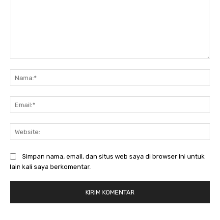
Komentar:
Na
Ema
Web
Simpan nama, email, dan situs web saya di browser ini untuk
lain kali saya berkomentar.