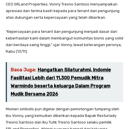
CEO SRLand Properties, Vonny Tresno Santoso menyampaikan
apresiasi dan terima kasih kepada para tenant dan pengunjung
atas dukungan serta kepercayaan yang telah diberikan.
“Kepercayaan para tenant dan pengunjung menjadi dasar dari
keberhasilan kami dalam membangun komunitas bisnis yang solid
dan berdaya saing tinggi,” ujar Vonny, lewat keterangan persnya,
Rabu (13/11).
Baca Juga:
Hangatkan Silaturahmi, Indomie
Fasilitasi Lebih dari 11.300 Pemudik Mitra
Warmindo beserta keluarga Dalam Program
Mudik Bersama 2026
Momen simbolis pun digelar dengan pemotongan tumpeng oleh
Ibu Vonny, yang kemudian diberikan kepada Bapak Resturiady
Tresno Santoso dan Ibu Tutik Tresno Santoso selaku pemilik
SRLand Properties, diiringi suasana hangat dari keluarga.