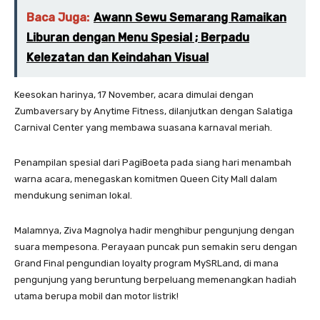
Baca Juga:
Awann Sewu Semarang Ramaikan
Liburan dengan Menu Spesial ; Berpadu
Kelezatan dan Keindahan Visual
Keesokan harinya, 17 November, acara dimulai dengan
Zumbaversary by Anytime Fitness, dilanjutkan dengan Salatiga
Carnival Center yang membawa suasana karnaval meriah.
Penampilan spesial dari PagiBoeta pada siang hari menambah
warna acara, menegaskan komitmen Queen City Mall dalam
mendukung seniman lokal.
Malamnya, Ziva Magnolya hadir menghibur pengunjung dengan
suara mempesona. Perayaan puncak pun semakin seru dengan
Grand Final pengundian loyalty program MySRLand, di mana
pengunjung yang beruntung berpeluang memenangkan hadiah
utama berupa mobil dan motor listrik!