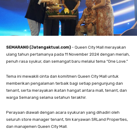
SEMARANG (Jatengaktual.com)
– Queen City Mall merayakan
ulang tahun pertamanya pada 11 November 2024 dengan meriah,
penuh rasa syukur, dan semangat baru melalui tema “One Love.”
Tema ini mewakili cinta dan komitmen Queen City Mall untuk
memberikan pengalaman terbaik bagi setiap pengunjung dan
tenant, serta merayakan ikatan hangat antara mall, tenant, dan
warga Semarang selama setahun terakhir.
Perayaan diawali dengan acara syukuran yang dihadiri oleh
seluruh store manager tenant, tim karyawan SRLand Properties,
dan manajemen Queen City Mall.