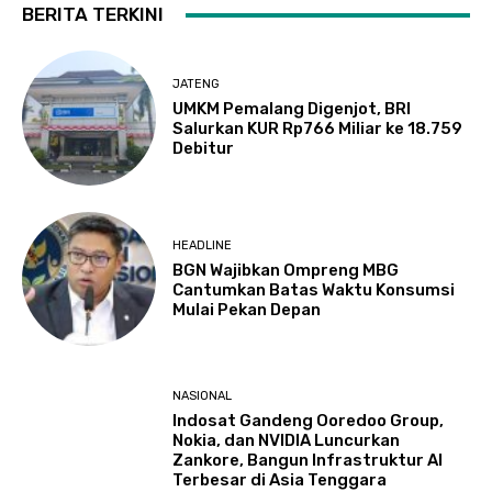
BERITA TERKINI
JATENG
UMKM Pemalang Digenjot, BRI
Salurkan KUR Rp766 Miliar ke 18.759
Debitur
HEADLINE
BGN Wajibkan Ompreng MBG
Cantumkan Batas Waktu Konsumsi
Mulai Pekan Depan
NASIONAL
Indosat Gandeng Ooredoo Group,
Nokia, dan NVIDIA Luncurkan
Zankore, Bangun Infrastruktur AI
Terbesar di Asia Tenggara